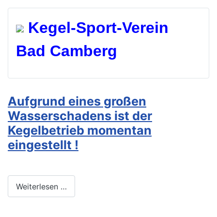
Kegel-Spo
rt-Verein
Bad Camberg
Aufgrund eines großen
Wasserschadens ist der
Kegelbetrieb momentan
eingestellt !
Weiterlesen …