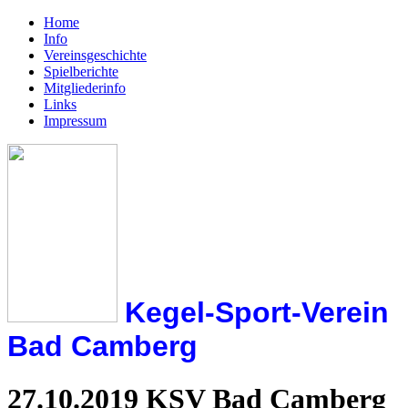
Home
Info
Vereinsgeschichte
Spielberichte
Mitgliederinfo
Links
Impressum
Kegel-Spo
rt-Verein
Bad Camberg
27.10.2019 KSV Bad Camberg