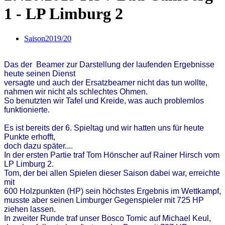
1 - LP Limburg 2
Saison2019/20
Das der Beamer zur Darstellung der laufenden Ergebnisse
heute seinen Dienst
versagte und auch der Ersatzbeamer nicht das tun wollte,
nahmen wir nicht als schlechtes Ohmen.
So benutzten wir Tafel und Kreide, was auch problemlos
funktionierte.
Es ist bereits der 6. Spieltag und wir hatten uns für heute
Punkte erhofft,
doch dazu später....
In der ersten Partie traf Tom Hönscher auf Rainer Hirsch vom
LP Limburg 2.
Tom, der bei allen Spielen dieser Saison dabei war, erreichte
mit
600 Holzpunkten (HP) sein höchstes Ergebnis im Wettkampf,
musste aber seinen Limburger Gegenspieler mit 725 HP
ziehen lassen.
In zweiter Runde traf unser Bosco Tomic auf Michael Keul,