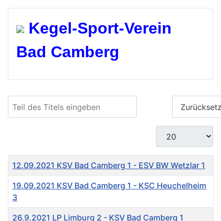
Kegel-Spo
rt-Verein
Bad Camberg
Teil des Titels eingeben
Filter
Zurückset
Anzeige #
Titel
12.09.2021 KSV Bad Camberg 1 - ESV BW Wetzlar 1
19.09.2021 KSV Bad Camberg 1 - KSC Heuchelheim
3
26.9.2021 LP Limburg 2 - KSV Bad Camberg 1